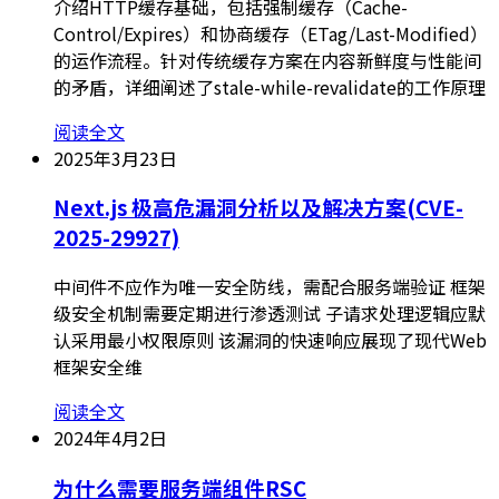
介绍HTTP缓存基础，包括强制缓存（Cache-
Control/Expires）和协商缓存（ETag/Last-Modified）
的运作流程。针对传统缓存方案在内容新鲜度与性能间
的矛盾，详细阐述了stale-while-revalidate的工作原理
阅读全文
2025年3月23日
Next.js 极高危漏洞分析以及解决方案(CVE-
2025-29927)
中间件不应作为唯一安全防线，需配合服务端验证 框架
级安全机制需要定期进行渗透测试 子请求处理逻辑应默
认采用最小权限原则 该漏洞的快速响应展现了现代Web
框架安全维
阅读全文
2024年4月2日
为什么需要服务端组件RSC