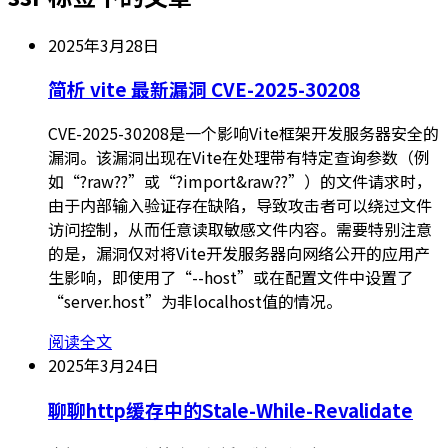
2025年3月28日
简析 vite 最新漏洞 CVE-2025-30208
CVE-2025-30208是一个影响Vite框架开发服务器安全的
漏洞。该漏洞出现在Vite在处理带有特定查询参数（例
如“?raw??”或“?import&raw??”）的文件请求时，
由于内部输入验证存在缺陷，导致攻击者可以绕过文件
访问控制，从而任意读取敏感文件内容。需要特别注意
的是，漏洞仅对将Vite开发服务器向网络公开的应用产
生影响，即使用了“--host”或在配置文件中设置了
“server.host”为非localhost值的情况。
阅读全文
2025年3月24日
聊聊http缓存中的Stale-While-Revalidate