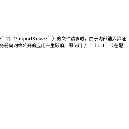
??”或“?import&raw??”）的文件请求时，由于内部输入验证
器向网络公开的应用产生影响，即使用了“--host”或在配