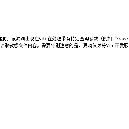
全的漏洞。该漏洞出现在Vite在处理带有特定查询参数（例如“?raw
取敏感文件内容。需要特别注意的是，漏洞仅对将Vite开发服务
。