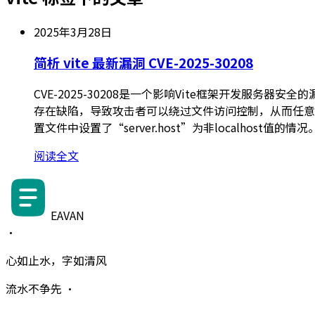
2025年3月28日
简析 vite 最新漏洞 CVE-2025-30208
CVE-2025-30208是一个影响Vite框架开发服务器安
存在缺陷，导致攻击者可以绕过文件访问控制，从而任意读
置文件中设置了“server.host”为非localhost值的情况
阅读全文
EAVAN
·
心如止水，字如清风
流水不争先 ·